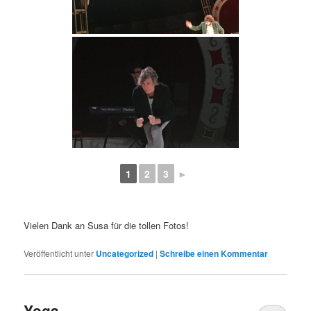
1
2
3
►
Vielen Dank an Susa für die tollen Fotos!
Veröffentlicht unter
Uncategorized
|
Schreibe einen Kommentar
Yoga