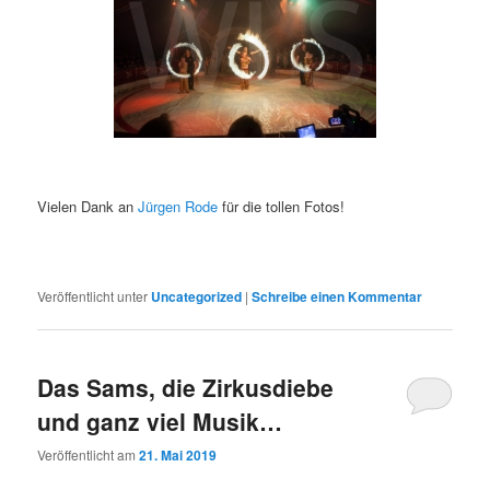
Vielen Dank an
Jürgen Rode
für die tollen Fotos!
Veröffentlicht unter
Uncategorized
|
Schreibe einen Kommentar
Das Sams, die Zirkusdiebe
und ganz viel Musik…
Veröffentlicht am
21. Mai 2019