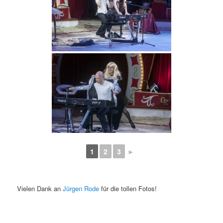
1
2
3
►
Vielen Dank an
Jürgen Rode
für die tollen Fotos!