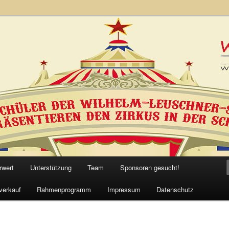
 2019 der WLS
rwert
Unterstützung
Team
Sponsoren gesucht!
verkauf
Rahmenprogramm
Impressum
Datenschutz