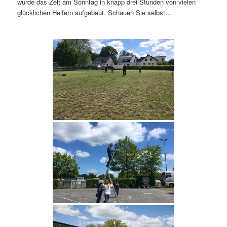
wurde das Zelt am Sonntag in knapp drei Stunden von vielen
glücklichen Helfern aufgebaut. Schauen Sie selbst…