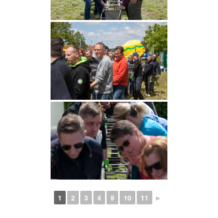
1
2
3
4
9
10
11
►